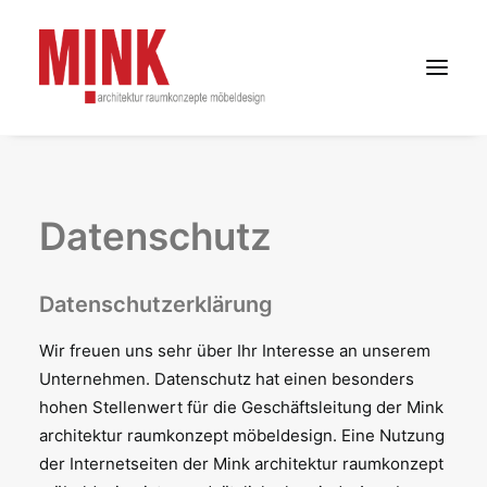
HOME
PROJEKTE
Datenschutz
PHILOSOPHIE
TEAM
Datenschutzerklärung
KUNDENSTIMMEN
Wir freuen uns sehr über Ihr Interesse an unserem
KONTAKT
Unternehmen. Datenschutz hat einen besonders
DATENSCHUTZ
hohen Stellenwert für die Geschäftsleitung der Mink
IMPRESSUM
architektur raumkonzept möbeldesign. Eine Nutzung
der Internetseiten der Mink architektur raumkonzept