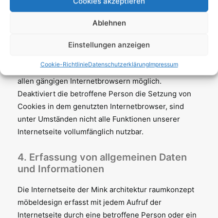
Cookies akzeptieren
einer entsprechenden Einstellung des genutzten
Internetbrowsers verhindern und damit der Setzung
Ablehnen
von Cookies dauerhaft widersprechen. Ferner
können bereits gesetzte Cookies jederzeit über
Einstellungen anzeigen
einen Internetbrowser oder andere
Cookie-Richtlinie
Datenschutzerklärung
Impressum
Softwareprogramme gelöscht werden. Dies ist in
allen gängigen Internetbrowsern möglich.
Deaktiviert die betroffene Person die Setzung von
Cookies in dem genutzten Internetbrowser, sind
unter Umständen nicht alle Funktionen unserer
Internetseite vollumfänglich nutzbar.
4. Erfassung von allgemeinen Daten
und Informationen
Die Internetseite der Mink architektur raumkonzept
möbeldesign erfasst mit jedem Aufruf der
Internetseite durch eine betroffene Person oder ein