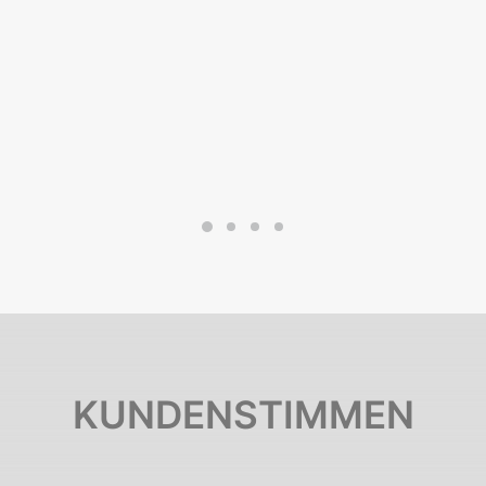
Andrea Mink
KUNDENSTIMMEN